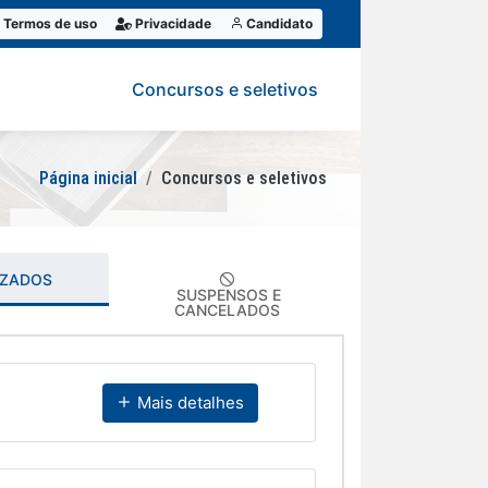
Termos de uso
Privacidade
Candidato
Concursos e seletivos
Página inicial
Concursos e seletivos
IZADOS
SUSPENSOS E
CANCELADOS
Mais detalhes