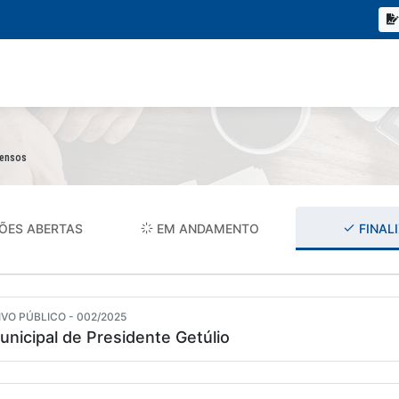
pensos
ÕES ABERTAS
EM ANDAMENTO
FINAL
VO PÚBLICO - 002/2025
unicipal de Presidente Getúlio