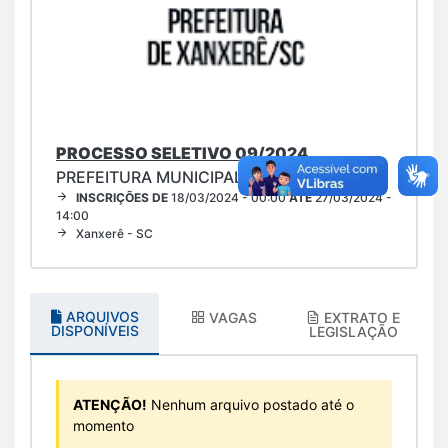
PROCESSO SELETIVO 09/2024
PREFEITURA MUNICIPAL DE XANXERÊ
INSCRIÇÕES DE
18/03/2024 - 00:00
ATÉ
27/03/2024 -
14:00
Xanxerê - SC
ARQUIVOS
VAGAS
EXTRATO E
DISPONÍVEIS
LEGISLAÇÃO
ATENÇÃO!
Nenhum arquivo postado até o
momento